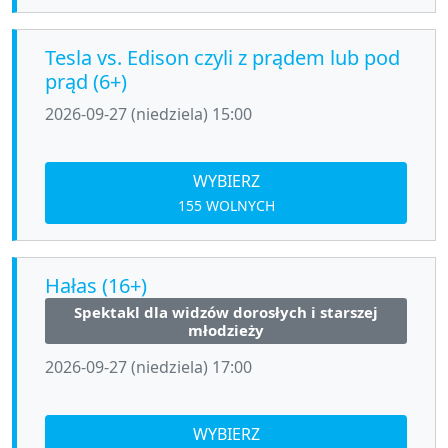
Tesla vs. Edison czyli z prądem lub pod
prąd (6+)
2026-09-27 (niedziela) 15:00
WYBIERZ
155 WOLNYCH
Hałas (16+)
Spektakl dla widzów dorosłych i starszej
młodzieży
2026-09-27 (niedziela) 17:00
WYBIERZ