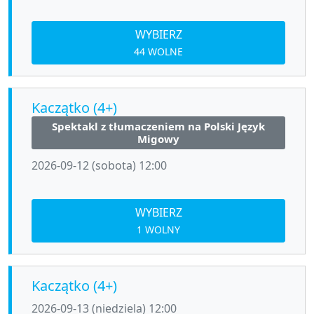
WYBIERZ
44 WOLNE
Kaczątko (4+)
Spektakl z tłumaczeniem na Polski Język
Migowy
2026-09-12 (sobota) 12:00
WYBIERZ
1 WOLNY
Kaczątko (4+)
2026-09-13 (niedziela) 12:00