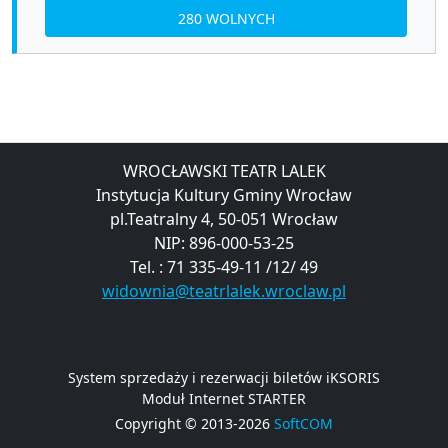
280 WOLNYCH
WROCŁAWSKI TEATR LALEK
Instytucja Kultury Gminy Wrocław
pl.Teatralny 4, 50-051 Wrocław
NIP: 896-000-53-25
Tel. : 71 335-49-11 /12/ 49
widownia@teatrlalek.wroclaw.pl
System sprzedaży i rezerwacji biletów iKSORIS
Moduł Internet STARTER
Copyright © 2013-2026
SoftCOM