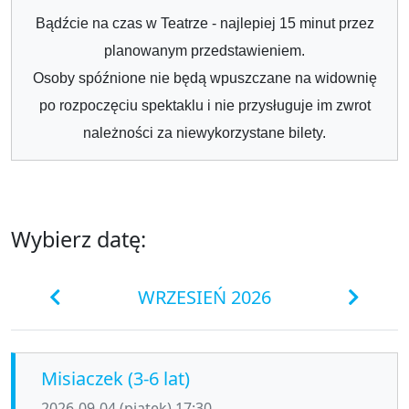
Bądźcie na czas w Teatrze - najlepiej 15 minut przez
planowanym przedstawieniem.
Osoby spóźnione nie będą wpuszczane na widownię
po rozpoczęciu spektaklu i nie przysługuje im zwrot
należności za niewykorzystane bilety.
Wybierz datę:
WRZESIEŃ 2026
Misiaczek (3-6 lat)
2026-09-04 (piątek) 17:30