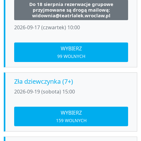
Do 18 sierpnia rezerwacje grupowe
przyjmowane są drogą mailową:
widownia@teatrlalek.wroclaw.pl
2026-09-17 (czwartek) 10:00
WYBIERZ
99 WOLNYCH
Zła dziewczynka (7+)
2026-09-19 (sobota) 15:00
WYBIERZ
159 WOLNYCH