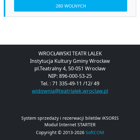
280 WOLNYCH
WROCŁAWSKI TEATR LALEK
Instytucja Kultury Gminy Wrocław
pl.Teatralny 4, 50-051 Wrocław
NIP: 896-000-53-25
Tel. : 71 335-49-11 /12/ 49
widownia@teatrlalek.wroclaw.pl
System sprzedaży i rezerwacji biletów iKSORIS
Moduł Internet STARTER
Copyright © 2013-2026
SoftCOM