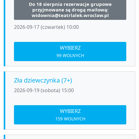
Do 18 sierpnia rezerwacje grupowe
przyjmowane są drogą mailową:
widownia@teatrlalek.wroclaw.pl
2026-09-17 (czwartek) 10:00
WYBIERZ
99 WOLNYCH
Zła dziewczynka (7+)
2026-09-19 (sobota) 15:00
WYBIERZ
159 WOLNYCH