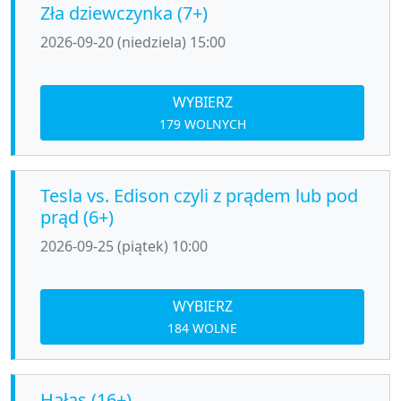
Zła dziewczynka (7+)
2026-09-20 (niedziela) 15:00
WYBIERZ
179 WOLNYCH
Tesla vs. Edison czyli z prądem lub pod
prąd (6+)
2026-09-25 (piątek) 10:00
WYBIERZ
184 WOLNE
Hałas (16+)