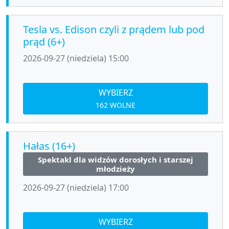
Tesla vs. Edison czyli z prądem lub pod
prąd (6+)
2026-09-27 (niedziela) 15:00
WYBIERZ
162 WOLNE
Hałas (16+)
Spektakl dla widzów dorosłych i starszej
młodzieży
2026-09-27 (niedziela) 17:00
WYBIERZ