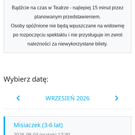
Bądźcie na czas w Teatrze - najlepiej 15 minut przez
planowanym przedstawieniem.
Osoby spóźnione nie będą wpuszczane na widownię
po rozpoczęciu spektaklu i nie przysługuje im zwrot
należności za niewykorzystane bilety.
Wybierz datę:
WRZESIEŃ 2026
Misiaczek (3-6 lat)
2026-09-04 (piątek) 17:30