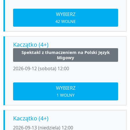
WYBIERZ
42 WOLNE
Kaczątko (4+)
Spektakl z tłumaczeniem na Polski Język
Migowy
2026-09-12 (sobota) 12:00
WYBIERZ
1 WOLNY
Kaczątko (4+)
2026-09-13 (niedziela) 12:00