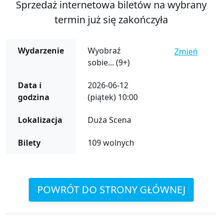
Sprzedaż internetowa biletów na wybrany
termin już się zakończyła
Wydarzenie
Wyobraź
Zmień
sobie... (9+)
Data i
2026-06-12
godzina
(piątek) 10:00
Lokalizacja
Duża Scena
Bilety
109 wolnych
POWRÓT DO STRONY GŁÓWNEJ