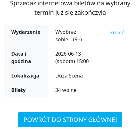
Sprzedaż internetowa biletów na wybrany
termin już się zakończyła
Wydarzenie
Wyobraź
Zmień
sobie... (9+)
Data i
2026-06-13
godzina
(sobota) 15:00
Lokalizacja
Duża Scena
Bilety
34 wolne
POWRÓT DO STRONY GŁÓWNEJ